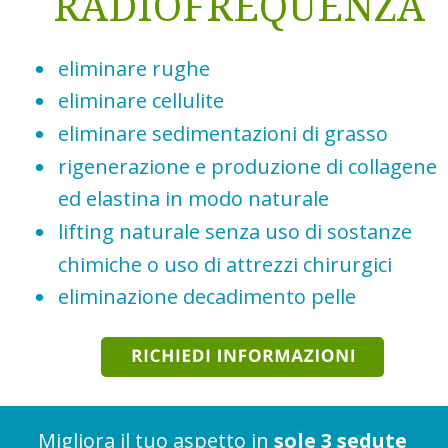
RADIOFREQUENZA
•
eliminare rughe
•
eliminare cellulite
•
eliminare sedimentazioni di grasso
•
rigenerazione e produzione di collagene 
ed elastina in modo naturale
•
lifting naturale senza uso di sostanze 
chimiche o uso di attrezzi chirurgici
•
eliminazione decadimento pelle
Migliora il tuo aspetto in 
sole 3 sedute 