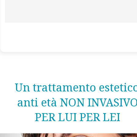
  Un trattamento estetico
anti età NON INVASIVO
PER LUI PER LEI