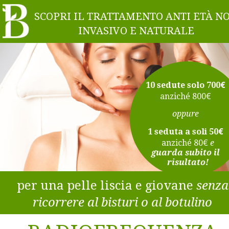
SCOPRI IL TRATTAMENTO ANTI ETÀ NO
INVASIVO E NATURALE
€ 
10 sedute solo 700
€
anziché 800
oppure
€
1 seduta a soli 50
€
anziché 80
e 
guarda subito il 
risultato!
per una pelle liscia e giovane 
senza
ricorrere al bisturi o al botulino